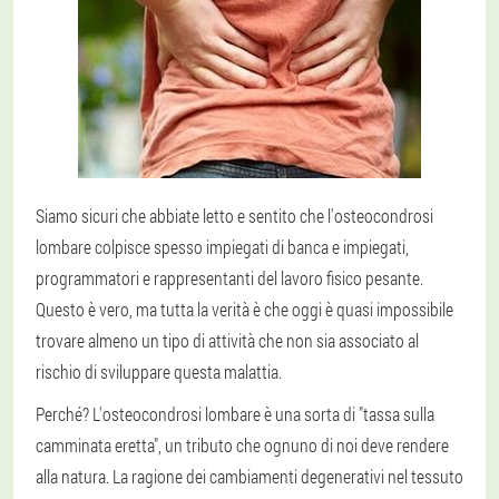
Siamo sicuri che abbiate letto e sentito che l'osteocondrosi
lombare colpisce spesso impiegati di banca e impiegati,
programmatori e rappresentanti del lavoro fisico pesante.
Questo è vero, ma tutta la verità è che oggi è quasi impossibile
trovare almeno un tipo di attività che non sia associato al
rischio di sviluppare questa malattia.
Perché? L'osteocondrosi lombare è una sorta di "tassa sulla
camminata eretta", un tributo che ognuno di noi deve rendere
alla natura. La ragione dei cambiamenti degenerativi nel tessuto