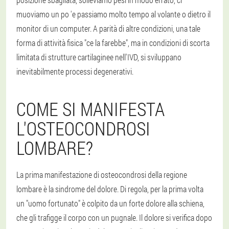
muoviamo un po 'e passiamo molto tempo al volante o dietro il
monitor di un computer. A parità di altre condizioni, una tale
forma di attività fisica "ce la farebbe", ma in condizioni di scorta
limitata di strutture cartilaginee nell'IVD, si sviluppano
inevitabilmente processi degenerativi.
COME SI MANIFESTA
L'OSTEOCONDROSI
LOMBARE?
La prima manifestazione di osteocondrosi della regione
lombare è la sindrome del dolore. Di regola, per la prima volta
un "uomo fortunato" è colpito da un forte dolore alla schiena,
che gli trafigge il corpo con un pugnale. Il dolore si verifica dopo