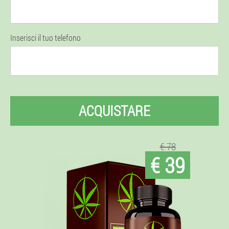
Inserisci il tuo telefono
ACQUISTARE
€ 78
€ 39