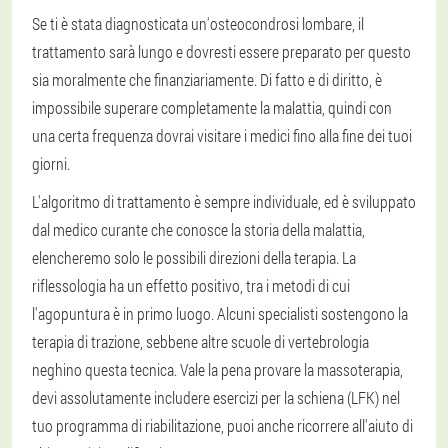
Se ti è stata diagnosticata un'osteocondrosi lombare, il
trattamento sarà lungo e dovresti essere preparato per questo
sia moralmente che finanziariamente. Di fatto e di diritto, è
impossibile superare completamente la malattia, quindi con
una certa frequenza dovrai visitare i medici fino alla fine dei tuoi
giorni.
L'algoritmo di trattamento è sempre individuale, ed è sviluppato
dal medico curante che conosce la storia della malattia,
elencheremo solo le possibili direzioni della terapia. La
riflessologia ha un effetto positivo, tra i metodi di cui
l'agopuntura è in primo luogo. Alcuni specialisti sostengono la
terapia di trazione, sebbene altre scuole di vertebrologia
neghino questa tecnica. Vale la pena provare la massoterapia,
devi assolutamente includere esercizi per la schiena (LFK) nel
tuo programma di riabilitazione, puoi anche ricorrere all'aiuto di