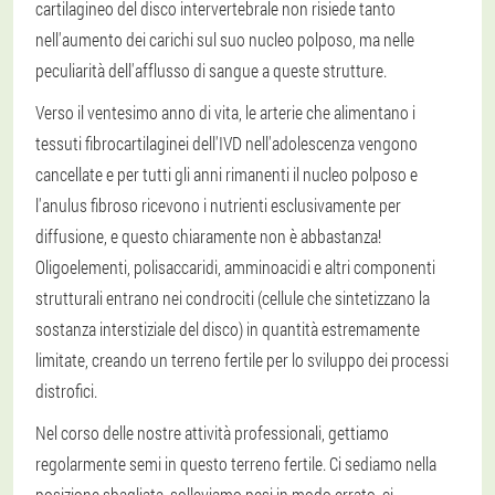
cartilagineo del disco intervertebrale non risiede tanto
nell'aumento dei carichi sul suo nucleo polposo, ma nelle
peculiarità dell'afflusso di sangue a queste strutture.
Verso il ventesimo anno di vita, le arterie che alimentano i
tessuti fibrocartilaginei dell'IVD nell'adolescenza vengono
cancellate e per tutti gli anni rimanenti il nucleo polposo e
l'anulus fibroso ricevono i nutrienti esclusivamente per
diffusione, e questo chiaramente non è abbastanza!
Oligoelementi, polisaccaridi, amminoacidi e altri componenti
strutturali entrano nei condrociti (cellule che sintetizzano la
sostanza interstiziale del disco) in quantità estremamente
limitate, creando un terreno fertile per lo sviluppo dei processi
distrofici.
Nel corso delle nostre attività professionali, gettiamo
regolarmente semi in questo terreno fertile. Ci sediamo nella
posizione sbagliata, solleviamo pesi in modo errato, ci