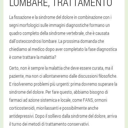
LOMBARE, TRATTAMENTO
La fissazione e la sindrome del dolore in combinazione con i
segni morfologici sulle immagini diagnostiche formano un
quadro completo della sindrome vertebrale, che è causata
dall'osteocondrosi lombare. La prossima domanda che
chiediamo al medico dopo aver completato la fase diagnostica
è come trattare la malattia?
Certo, non è sempre la malattia che deve essere curata, ma il
paziente, ma non ci allontaneremo dalle discussioni filosofiche.
E risolveremo problemi più urgenti: prima dovremo superare la
sindrome del dolore. Per fare questo, abbiamo bisogno di
farmaci ad azione sistemica e locale, come FANS, ormoni
corticosteroidi, miorilassanti e possibilmente anche
antidepressivi. Dopo il sollievo dalla sindrome del dolore, arriva
il turno dei metodi di trattamento conservativi.