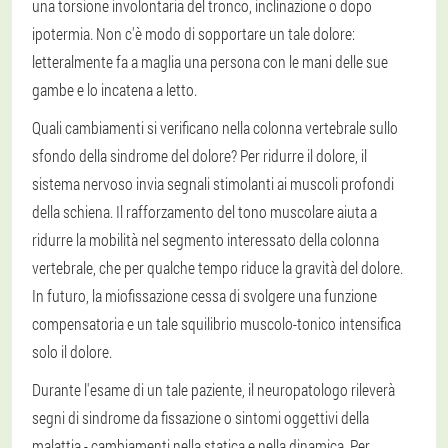
una torsione involontaria del tronco, inclinazione o dopo
ipotermia. Non c'è modo di sopportare un tale dolore:
letteralmente fa a maglia una persona con le mani delle sue
gambe e lo incatena a letto.
Quali cambiamenti si verificano nella colonna vertebrale sullo
sfondo della sindrome del dolore? Per ridurre il dolore, il
sistema nervoso invia segnali stimolanti ai muscoli profondi
della schiena. Il rafforzamento del tono muscolare aiuta a
ridurre la mobilità nel segmento interessato della colonna
vertebrale, che per qualche tempo riduce la gravità del dolore.
In futuro, la miofissazione cessa di svolgere una funzione
compensatoria e un tale squilibrio muscolo-tonico intensifica
solo il dolore.
Durante l'esame di un tale paziente, il neuropatologo rileverà
segni di sindrome da fissazione o sintomi oggettivi della
malattia - cambiamenti nella statica e nella dinamica. Per