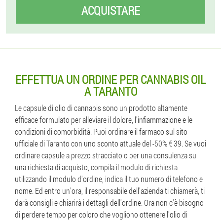
ACQUISTARE
EFFETTUA UN ORDINE PER CANNABIS OIL
A TARANTO
Le capsule di olio di cannabis sono un prodotto altamente
efficace formulato per alleviare il dolore, l'infiammazione e le
condizioni di comorbidità. Puoi ordinare il farmaco sul sito
ufficiale di Taranto con uno sconto attuale del -50% € 39. Se vuoi
ordinare capsule a prezzo stracciato o per una consulenza su
una richiesta di acquisto, compila il modulo di richiesta
utilizzando il modulo d'ordine, indica il tuo numero di telefono e
nome. Ed entro un'ora, il responsabile dell'azienda ti chiamerà, ti
darà consigli e chiarirà i dettagli dell'ordine. Ora non c'è bisogno
di perdere tempo per coloro che vogliono ottenere l'olio di