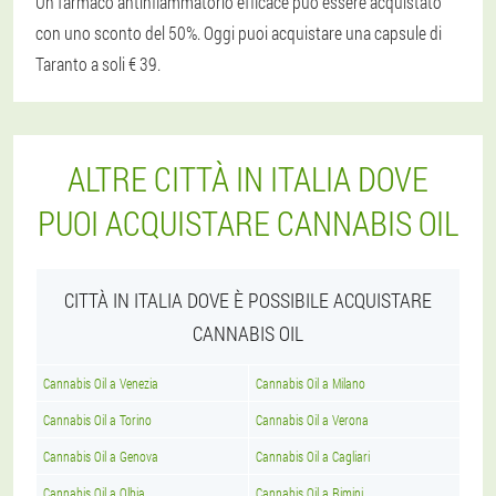
Un farmaco antinfiammatorio efficace può essere acquistato
con uno sconto del 50%. Oggi puoi acquistare una capsule di
Taranto a soli € 39.
ALTRE CITTÀ IN ITALIA DOVE
PUOI ACQUISTARE CANNABIS OIL
CITTÀ IN ITALIA DOVE È POSSIBILE ACQUISTARE
CANNABIS OIL
Cannabis Oil a Venezia
Cannabis Oil a Milano
Cannabis Oil a Torino
Cannabis Oil a Verona
Cannabis Oil a Genova
Cannabis Oil a Cagliari
Cannabis Oil a Olbia
Cannabis Oil a Rimini