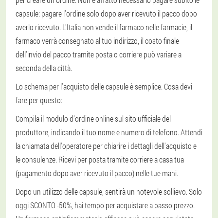
capsule: pagare l'ordine solo dopo aver ricevuto il pacco dopo
averlo ricevuto. L'Italia non vende il farmaco nelle farmacie, il
farmaco verrà consegnato al tuo indirizzo, il costo finale
dell'invio del pacco tramite posta o corriere può variare a
seconda della città.
Lo schema per l'acquisto delle capsule è semplice. Cosa devi
fare per questo:
Compila il modulo d'ordine online sul sito ufficiale del
produttore, indicando il tuo nome e numero di telefono. Attendi
la chiamata dell'operatore per chiarire i dettagli dell'acquisto e
le consulenze. Ricevi per posta tramite corriere a casa tua
(pagamento dopo aver ricevuto il pacco) nelle tue mani.
Dopo un utilizzo delle capsule, sentirà un notevole sollievo. Solo
oggi SCONTO -50%, hai tempo per acquistare a basso prezzo.