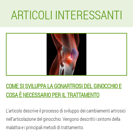
ARTICOLI INTERESSANTI
COME SI SVILUPPA LA GONARTROSI DEL GINOCCHIO E
COSA È NECESSARIO PER IL TRATTAMENTO
L'articolo descrive il processo di sviluppo dei cambiamenti artrosici
nell'articolazione del ginocchio. Vengono descritti i sintomi della
malattia e i principali metodi di trattamento.