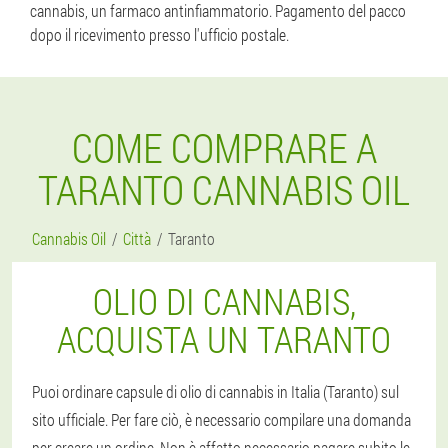
cannabis, un farmaco antinfiammatorio. Pagamento del pacco
dopo il ricevimento presso l'ufficio postale.
COME COMPRARE A
TARANTO CANNABIS OIL
Cannabis Oil
Città
Taranto
OLIO DI CANNABIS,
ACQUISTA UN TARANTO
Puoi ordinare capsule di olio di cannabis in Italia (Taranto) sul
sito ufficiale. Per fare ciò, è necessario compilare una domanda
per creare un ordine. Non è affatto necessario pagare subito le