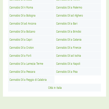
Cannabis Oil A Roma
Cannabis Oil a Palermo
Cannabis Oil a Bologna
Cannabis Oil ad Alghero
Cannabis Oil ad Ancona
Cannabis Oil a Bari
Cannabis Oil a Bolzano
Cannabis Oil a Brindisi
Cannabis Oil a Capri
Cannabis Oil a Catania
Cannabis Oil a Croton
Cannabis Oil a Firenze
Cannabis Oil a Forli
Cannabis Oil ad Ischia
Cannabis Oil a Lamezia Terme
Cannabis Oil a Napoli
Cannabis Oil a Pescara
Cannabis Oil a Pisa
Cannabis Oil a Reggio di Calabria
Città in Italia