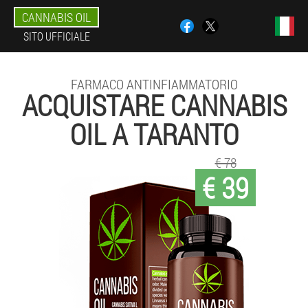
CANNABIS OIL
SITO UFFICIALE
FARMACO ANTINFIAMMATORIO
ACQUISTARE CANNABIS
OIL A TARANTO
€ 78
€ 39