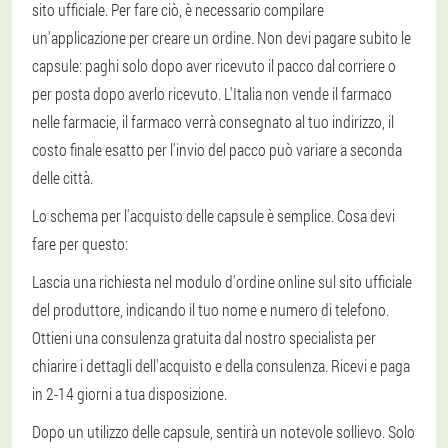
sito ufficiale. Per fare ciò, è necessario compilare
un'applicazione per creare un ordine. Non devi pagare subito le
capsule: paghi solo dopo aver ricevuto il pacco dal corriere o
per posta dopo averlo ricevuto. L'Italia non vende il farmaco
nelle farmacie, il farmaco verrà consegnato al tuo indirizzo, il
costo finale esatto per l'invio del pacco può variare a seconda
delle città.
Lo schema per l'acquisto delle capsule è semplice. Cosa devi
fare per questo:
Lascia una richiesta nel modulo d'ordine online sul sito ufficiale
del produttore, indicando il tuo nome e numero di telefono.
Ottieni una consulenza gratuita dal nostro specialista per
chiarire i dettagli dell'acquisto e della consulenza. Ricevi e paga
in 2-14 giorni a tua disposizione.
Dopo un utilizzo delle capsule, sentirà un notevole sollievo. Solo