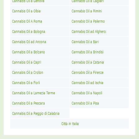
Cannabis Oil a Genova
Cannabis Oil a Cagliari
Cannabis Oil a Olbia
Cannabis Oil a Rimini
Cannabis Oil A Roma
Cannabis Oil a Palermo
Cannabis Oil a Bologna
Cannabis Oil ad Alghero
Cannabis Oil ad Ancona
Cannabis Oil a Bari
Cannabis Oil a Bolzano
Cannabis Oil a Brindisi
Cannabis Oil a Capri
Cannabis Oil a Catania
Cannabis Oil a Croton
Cannabis Oil a Firenze
Cannabis Oil a Forli
Cannabis Oil ad Ischia
Cannabis Oil a Lamezia Terme
Cannabis Oil a Napoli
Cannabis Oil a Pescara
Cannabis Oil a Pisa
Cannabis Oil a Reggio di Calabria
Città in Italia