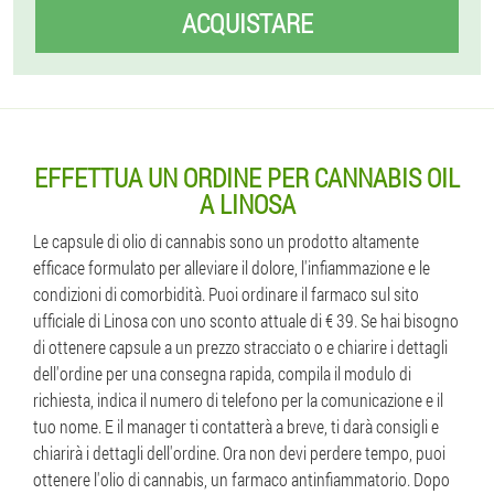
ACQUISTARE
EFFETTUA UN ORDINE PER CANNABIS OIL
A LINOSA
Le capsule di olio di cannabis sono un prodotto altamente
efficace formulato per alleviare il dolore, l'infiammazione e le
condizioni di comorbidità. Puoi ordinare il farmaco sul sito
ufficiale di Linosa con uno sconto attuale di € 39. Se hai bisogno
di ottenere capsule a un prezzo stracciato o e chiarire i dettagli
dell'ordine per una consegna rapida, compila il modulo di
richiesta, indica il numero di telefono per la comunicazione e il
tuo nome. E il manager ti contatterà a breve, ti darà consigli e
chiarirà i dettagli dell'ordine. Ora non devi perdere tempo, puoi
ottenere l'olio di cannabis, un farmaco antinfiammatorio. Dopo