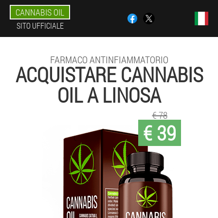
CANNABIS OIL
SITO UFFICIALE
FARMACO ANTINFIAMMATORIO
ACQUISTARE CANNABIS
OIL A LINOSA
€ 78
€ 39