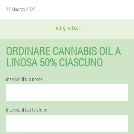
29 Maggio 2026
Tutti gli articoli
ORDINARE CANNABIS OIL A
LINOSA 50% CIASCUNO
Inserisci il tuo nome
Inserisci il tuo telefono