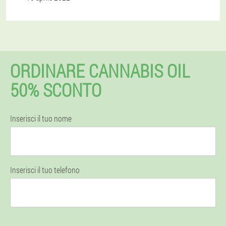
ORDINARE CANNABIS OIL
50% SCONTO
Inserisci il tuo nome
Inserisci il tuo telefono