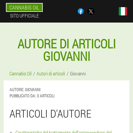
CANNABIS OIL
SITO UFFICIALE
AUTORE DI ARTICOLI
GIOVANNI
Cannabis Oil
Autori di articoli
Giovanni
AUTORE:
GIOVANNI
PUBBLICATO DA:
3 ARTICOLI
ARTICOLI D'AUTORE
Caratteristiche del trattamento dell'osteocondrosi del