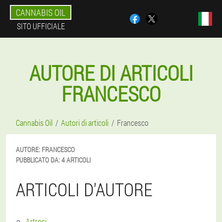
CANNABIS OIL
SITO UFFICIALE
AUTORE DI ARTICOLI
FRANCESCO
Cannabis Oil
Autori di articoli
Francesco
AUTORE:
FRANCESCO
PUBBLICATO DA:
4 ARTICOLI
ARTICOLI D'AUTORE
Artrosi