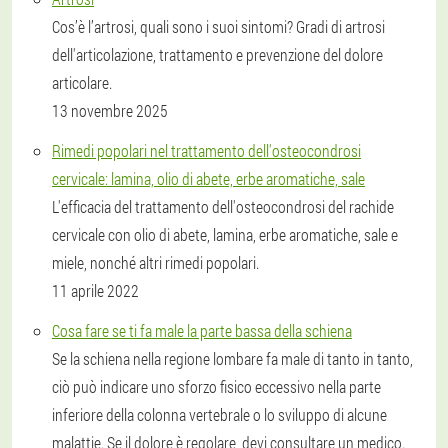
Cos’è l’artrosi, quali sono i suoi sintomi? Gradi di artrosi
dell'articolazione, trattamento e prevenzione del dolore
articolare.
13 novembre 2025
Rimedi popolari nel trattamento dell'osteocondrosi
cervicale: lamina, olio di abete, erbe aromatiche, sale
L'efficacia del trattamento dell'osteocondrosi del rachide
cervicale con olio di abete, lamina, erbe aromatiche, sale e
miele, nonché altri rimedi popolari.
11 aprile 2022
Cosa fare se ti fa male la parte bassa della schiena
Se la schiena nella regione lombare fa male di tanto in tanto,
ciò può indicare uno sforzo fisico eccessivo nella parte
inferiore della colonna vertebrale o lo sviluppo di alcune
malattie. Se il dolore è regolare, devi consultare un medico.