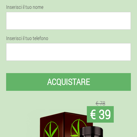
Inserisci il tuo nome
Inserisci il tuo telefono
ACQUISTARE
€ 78
€ 39