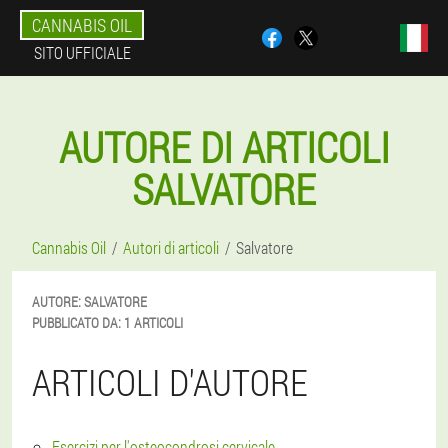
CANNABIS OIL
SITO UFFICIALE
AUTORE DI ARTICOLI
SALVATORE
Cannabis Oil
Autori di articoli
Salvatore
AUTORE:
SALVATORE
PUBBLICATO DA:
1 ARTICOLI
ARTICOLI D'AUTORE
Esercizi per l'osteocondrosi cervicale