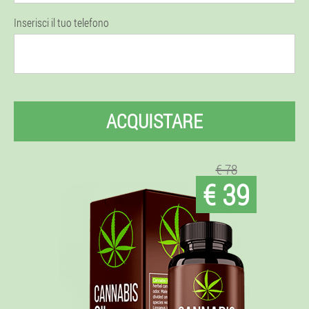
Inserisci il tuo telefono
ACQUISTARE
€ 78
€ 39