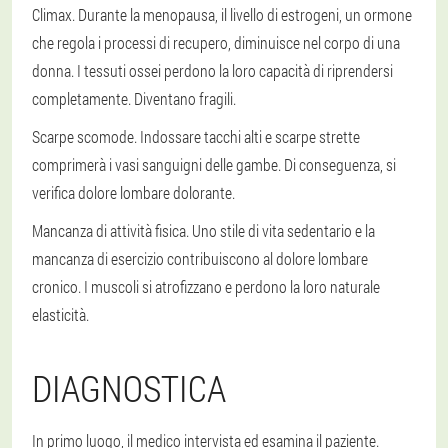
Climax. Durante la menopausa, il livello di estrogeni, un ormone
che regola i processi di recupero, diminuisce nel corpo di una
donna. I tessuti ossei perdono la loro capacità di riprendersi
completamente. Diventano fragili.
Scarpe scomode. Indossare tacchi alti e scarpe strette
comprimerà i vasi sanguigni delle gambe. Di conseguenza, si
verifica dolore lombare dolorante.
Mancanza di attività fisica. Uno stile di vita sedentario e la
mancanza di esercizio contribuiscono al dolore lombare
cronico. I muscoli si atrofizzano e perdono la loro naturale
elasticità.
DIAGNOSTICA
In primo luogo, il medico intervista ed esamina il paziente.