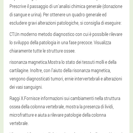
Prescrive il passaggio di un'analisi chimica generale (donazione
di sangue e urina). Per ottenere un quadro generale ed
escludere gravi alterazioni patologiche, si consiglia di eseguire:
CT.
Un moderno metodo diagnostico con cui è possibile rilevare
lo sviluppo della patologia in una fase precoce. Visualizza
chiaramente tutte le strutture ossee.
risonanza magnetica.
Mostra lo stato dei tessuti molli e della
cartilagine. Inoltre, con l'aiuto della risonanza magnetica,
vengono diagnosticati tumori, ernie intervertebrali e alterazioni
dei vasi sanguigni.
Raggi X.
Fornisce informazioni sui cambiamenti nella struttura
ossea della colonna vertebrale, mostra la presenza di lividi,
microfratture e aiuta a rilevare patologie della colonna
vertebrale.