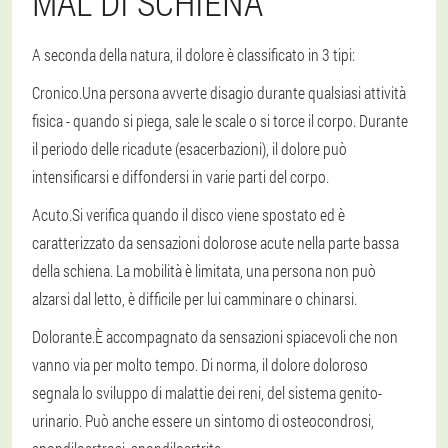
MAL DI SCHIENA
A seconda della natura, il dolore è classificato in 3 tipi:
Cronico.
Una persona avverte disagio durante qualsiasi attività
fisica - quando si piega, sale le scale o si torce il corpo. Durante
il periodo delle ricadute (esacerbazioni), il dolore può
intensificarsi e diffondersi in varie parti del corpo.
Acuto.
Si verifica quando il disco viene spostato ed è
caratterizzato da sensazioni dolorose acute nella parte bassa
della schiena. La mobilità è limitata, una persona non può
alzarsi dal letto, è difficile per lui camminare o chinarsi.
Dolorante.
È accompagnato da sensazioni spiacevoli che non
vanno via per molto tempo. Di norma, il dolore doloroso
segnala lo sviluppo di malattie dei reni, del sistema genito-
urinario. Può anche essere un sintomo di osteocondrosi,