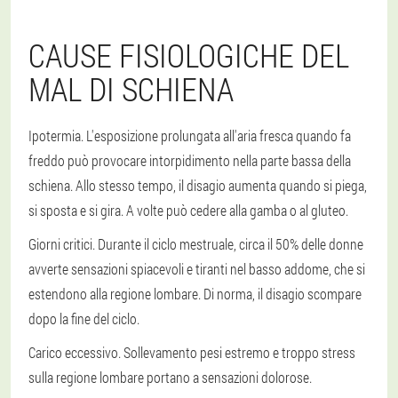
CAUSE FISIOLOGICHE DEL
MAL DI SCHIENA
Ipotermia. L'esposizione prolungata all'aria fresca quando fa
freddo può provocare intorpidimento nella parte bassa della
schiena. Allo stesso tempo, il disagio aumenta quando si piega,
si sposta e si gira. A volte può cedere alla gamba o al gluteo.
Giorni critici. Durante il ciclo mestruale, circa il 50% delle donne
avverte sensazioni spiacevoli e tiranti nel basso addome, che si
estendono alla regione lombare. Di norma, il disagio scompare
dopo la fine del ciclo.
Carico eccessivo. Sollevamento pesi estremo e troppo stress
sulla regione lombare portano a sensazioni dolorose.