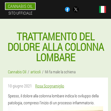
CANNABIS OIL
SITO UFFICIALE
TRATTAMENTO DEL
DOLORE ALLA COLONNA
LOMBARE
Cannabis Oil
articoli
Mi fa male la schiena
10 giugno 2021
Rosa Scognamiglio
Spesso, il dolore alla colonna lombare indica lo sviluppo della
patologia, compreso l'inizio di un processo infiammatorio.