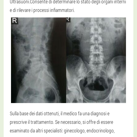
Ultrasuoni.
Consente di determinare lo stato degli organi interni
e di rilevare i processi infiammatori.
Sulla base dei dati ottenuti, il medico fa una diagnosi e
prescrive il trattamento. Se necessario, si offre di essere
esaminato da altri specialisti: ginecologo, endocrinologo,