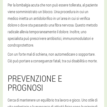
Per la lombalgia acuta che non può essere tollerata, al paziente
viene somministrato un blocco. Una procedura in cui un
medico inietta un antidolorifico in un'area in cui si verifica
dolore o dove sta passando una fibra nervosa. Questo metodo
radicale allevia temporaneamente il dolore. Inoltre, uno
specialista può prescrivere antibiotici, immunomodulatori e
condroprotettore.
Con un forte mal di schiena, non automedicare o sopportare.
Ciò può portare a conseguenze fatali, tra cui disabilità o morte.
PREVENZIONE E
PROGNOSI
Cerca di mantenere un equilibrio tra lavoro e gioco. Uno stile di
vita sedentario e la mancanza di attività fisica sono le principali