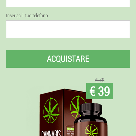
Inserisci il tuo telefono
ACQUISTARE
€ 78
€ 39