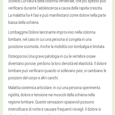
Scoliosi.
Curvatura della colonna vertebrale, che più spesso può
verificarsi durante l'adolescenza a causa della rapida crescita.
La malattia ha 4 fasi e può manifestarsi come dolore nella parte
bassa della schiena.
Lombaggine.
Dolore lancinante improvviso nella colonna
lombare, nel caso in cui una persona si congela in una
posizione scomoda. Anche la mobilità con lombalgia è limitata.
Osteoporosi.
Una grave patologia in cui le vertebre ossee
diventano porose, perdono la loro densità ed elasticità. Il dolore
lombare può verificarsi quando si sollevano pesi, si cambiano le
posizioni del corpo e altri carichi.
Malattia sistemica articolare
, in cui una persona sperimenta
rigidità, dolore e tensione nei muscoli della schiena nella
regione lombare. Queste sensazioni spiacevoli possono
intensificarsi di notte e causare frequenti risvegli. Il dolore si