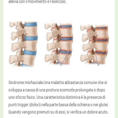
allevia con il movimento e l'esercizio.
Sindrome miofasciale.
Una malattia abbastanza comune che si
sviluppa a causa di una postura scomoda prolungata o dopo
uno sforzo fisico. Una caratteristica distintiva è la presenza di
punti trigger (dolori) nella parte bassa della schiena o nei glutei.
Quando vengono premuti su di essi, si verifica un dolore acuto.