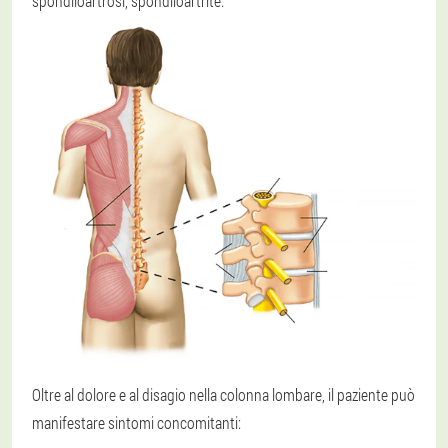
spondiloartrosi, spondiloartrite.
Oltre al dolore e al disagio nella colonna lombare, il paziente può
manifestare sintomi concomitanti: