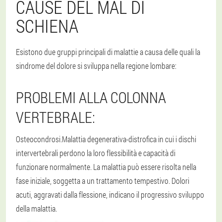
CAUSE DEL MAL DI
SCHIENA
Esistono due gruppi principali di malattie a causa delle quali la
sindrome del dolore si sviluppa nella regione lombare:
PROBLEMI ALLA COLONNA
VERTEBRALE:
Osteocondrosi.
Malattia degenerativa-distrofica in cui i dischi
intervertebrali perdono la loro flessibilità e capacità di
funzionare normalmente. La malattia può essere risolta nella
fase iniziale, soggetta a un trattamento tempestivo. Dolori
acuti, aggravati dalla flessione, indicano il progressivo sviluppo
della malattia.