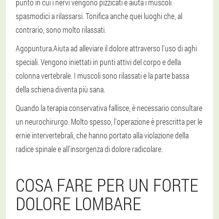
punto in cui i nervi vengono pizzicati e aiuta i muscoli
spasmodici a rilassarsi. Tonifica anche quei luoghi che, al
contrario, sono molto rilassati.
Agopuntura.
Aiuta ad alleviare il dolore attraverso l'uso di aghi
speciali. Vengono iniettati in punti attivi del corpo e della
colonna vertebrale. I muscoli sono rilassati e la parte bassa
della schiena diventa più sana.
Quando la terapia conservativa fallisce, è necessario consultare
un neurochirurgo. Molto spesso, l'operazione è prescritta per le
ernie intervertebrali, che hanno portato alla violazione della
radice spinale e all'insorgenza di dolore radicolare.
COSA FARE PER UN FORTE
DOLORE LOMBARE