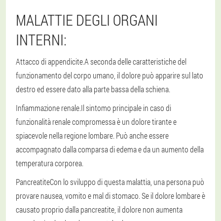
MALATTIE DEGLI ORGANI
INTERNI:
Attacco di appendicite.
A seconda delle caratteristiche del
funzionamento del corpo umano, il dolore può apparire sul lato
destro ed essere dato alla parte bassa della schiena.
Infiammazione renale.
Il sintomo principale in caso di
funzionalità renale compromessa è un dolore tirante e
spiacevole nella regione lombare. Può anche essere
accompagnato dalla comparsa di edema e da un aumento della
temperatura corporea.
Pancreatite
Con lo sviluppo di questa malattia, una persona può
provare nausea, vomito e mal di stomaco. Se il dolore lombare è
causato proprio dalla pancreatite, il dolore non aumenta