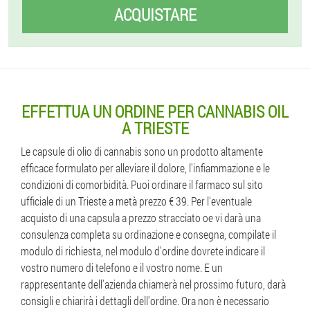
ACQUISTARE
EFFETTUA UN ORDINE PER CANNABIS OIL
A TRIESTE
Le capsule di olio di cannabis sono un prodotto altamente
efficace formulato per alleviare il dolore, l'infiammazione e le
condizioni di comorbidità. Puoi ordinare il farmaco sul sito
ufficiale di un Trieste a metà prezzo € 39. Per l'eventuale
acquisto di una capsula a prezzo stracciato oe vi darà una
consulenza completa su ordinazione e consegna, compilate il
modulo di richiesta, nel modulo d'ordine dovrete indicare il
vostro numero di telefono e il vostro nome. E un
rappresentante dell'azienda chiamerà nel prossimo futuro, darà
consigli e chiarirà i dettagli dell'ordine. Ora non è necessario