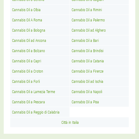
Cannabis Oil a Olbia
Cannabis Oil a Rimini
Cannabis Oil A Roma
Cannabis Oil a Palermo
Cannabis Oil a Bologna
Cannabis Oil ad Alghero
Cannabis Oil ad Ancona
Cannabis Oil a Bari
Cannabis Oil a Bolzano
Cannabis Oil a Brindisi
Cannabis Oil a Capri
Cannabis Oil a Catania
Cannabis Oil a Croton
Cannabis Oil a Firenze
Cannabis Oil a Forli
Cannabis Oil ad Ischia
Cannabis Oil a Lamezia Terme
Cannabis Oil a Napoli
Cannabis Oil a Pescara
Cannabis Oil a Pisa
Cannabis Oil a Reggio di Calabria
Città in Italia