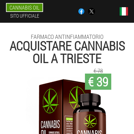
CANNABIS OIL
SITO UFFICIALE
FARMACO ANTINFIAMMATORIO
ACQUISTARE CANNABIS
OIL A TRIESTE
€ 78
€ 39