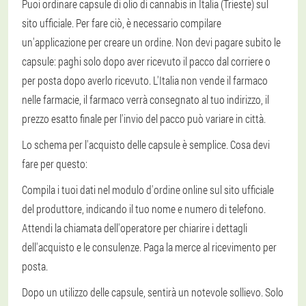
Puoi ordinare capsule di olio di cannabis in Italia (Trieste) sul
sito ufficiale. Per fare ciò, è necessario compilare
un'applicazione per creare un ordine. Non devi pagare subito le
capsule: paghi solo dopo aver ricevuto il pacco dal corriere o
per posta dopo averlo ricevuto. L'Italia non vende il farmaco
nelle farmacie, il farmaco verrà consegnato al tuo indirizzo, il
prezzo esatto finale per l'invio del pacco può variare in città.
Lo schema per l'acquisto delle capsule è semplice. Cosa devi
fare per questo:
Compila i tuoi dati nel modulo d'ordine online sul sito ufficiale
del produttore, indicando il tuo nome e numero di telefono.
Attendi la chiamata dell'operatore per chiarire i dettagli
dell'acquisto e le consulenze. Paga la merce al ricevimento per
posta.
Dopo un utilizzo delle capsule, sentirà un notevole sollievo. Solo