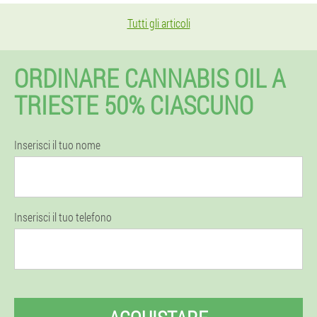
Tutti gli articoli
ORDINARE CANNABIS OIL A
TRIESTE 50% CIASCUNO
Inserisci il tuo nome
Inserisci il tuo telefono