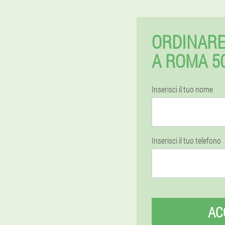
ORDINARE
A ROMA 5
Inserisci il tuo nome
Inserisci il tuo telefono
AC