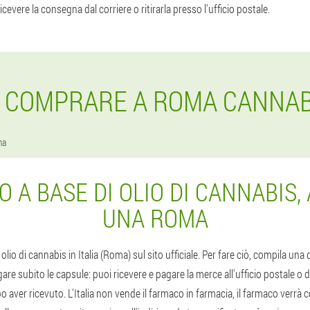
cevere la consegna dal corriere o ritirarla presso l'ufficio postale.
 COMPRARE A ROMA CANNABI
ma
 A BASE DI OLIO DI CANNABIS,
UNA ROMA
olio di cannabis in Italia (Roma) sul sito ufficiale. Per fare ciò, compila u
are subito le capsule: puoi ricevere e pagare la merce all'ufficio postale o 
 aver ricevuto. L'Italia non vende il farmaco in farmacia, il farmaco verrà