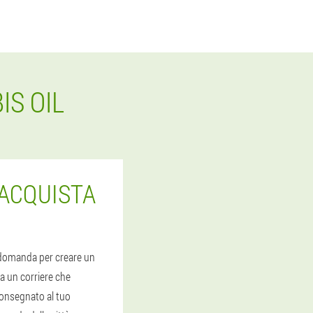
S OIL
 ACQUISTA
na domanda per creare un
da un corriere che
 consegnato al tuo