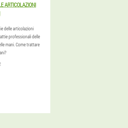
E ARTICOLAZIONI
I
e delle articolazioni
attie professionali delle
elle mani. Come trattare
ani?
2