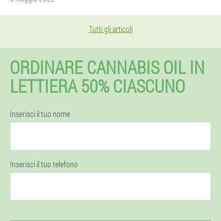
Tutti gli articoli
ORDINARE CANNABIS OIL IN
LETTIERA 50% CIASCUNO
Inserisci il tuo nome
Inserisci il tuo telefono