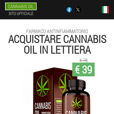
CANNABIS OIL
SITO UFFICIALE
FARMACO ANTINFIAMMATORIO
ACQUISTARE CANNABIS
OIL IN LETTIERA
€ 78
€ 39