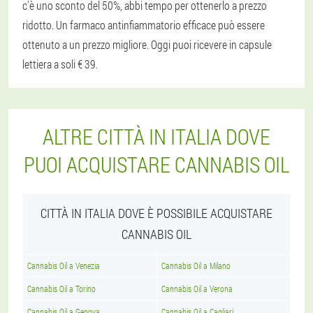
c'è uno sconto del 50%, abbi tempo per ottenerlo a prezzo
ridotto. Un farmaco antinfiammatorio efficace può essere
ottenuto a un prezzo migliore. Oggi puoi ricevere in capsule
lettiera a soli € 39.
ALTRE CITTÀ IN ITALIA DOVE
PUOI ACQUISTARE CANNABIS OIL
CITTÀ IN ITALIA DOVE È POSSIBILE ACQUISTARE
CANNABIS OIL
Cannabis Oil a Venezia
Cannabis Oil a Milano
Cannabis Oil a Torino
Cannabis Oil a Verona
Cannabis Oil a Genova
Cannabis Oil a Cagliari