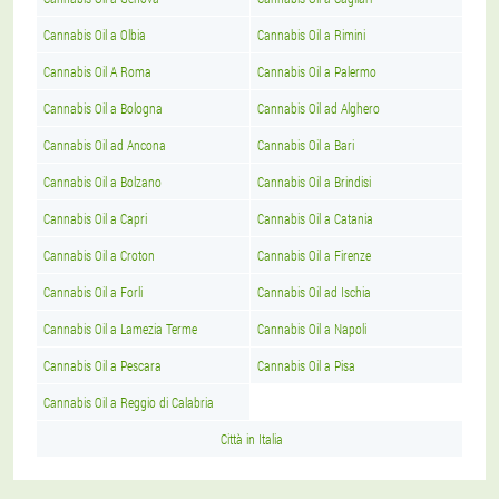
Cannabis Oil a Olbia
Cannabis Oil a Rimini
Cannabis Oil A Roma
Cannabis Oil a Palermo
Cannabis Oil a Bologna
Cannabis Oil ad Alghero
Cannabis Oil ad Ancona
Cannabis Oil a Bari
Cannabis Oil a Bolzano
Cannabis Oil a Brindisi
Cannabis Oil a Capri
Cannabis Oil a Catania
Cannabis Oil a Croton
Cannabis Oil a Firenze
Cannabis Oil a Forli
Cannabis Oil ad Ischia
Cannabis Oil a Lamezia Terme
Cannabis Oil a Napoli
Cannabis Oil a Pescara
Cannabis Oil a Pisa
Cannabis Oil a Reggio di Calabria
Città in Italia