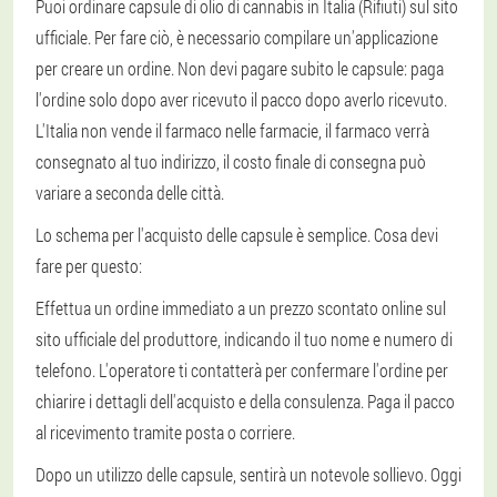
Puoi ordinare capsule di olio di cannabis in Italia (Rifiuti) sul sito
ufficiale. Per fare ciò, è necessario compilare un'applicazione
per creare un ordine. Non devi pagare subito le capsule: paga
l'ordine solo dopo aver ricevuto il pacco dopo averlo ricevuto.
L'Italia non vende il farmaco nelle farmacie, il farmaco verrà
consegnato al tuo indirizzo, il costo finale di consegna può
variare a seconda delle città.
Lo schema per l'acquisto delle capsule è semplice. Cosa devi
fare per questo:
Effettua un ordine immediato a un prezzo scontato online sul
sito ufficiale del produttore, indicando il tuo nome e numero di
telefono. L'operatore ti contatterà per confermare l'ordine per
chiarire i dettagli dell'acquisto e della consulenza. Paga il pacco
al ricevimento tramite posta o corriere.
Dopo un utilizzo delle capsule, sentirà un notevole sollievo. Oggi