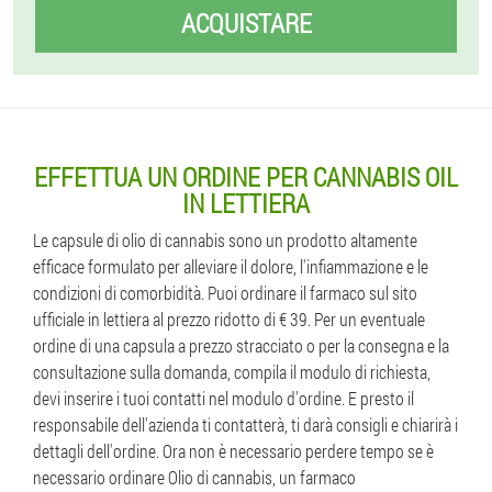
ACQUISTARE
EFFETTUA UN ORDINE PER CANNABIS OIL
IN LETTIERA
Le capsule di olio di cannabis sono un prodotto altamente
efficace formulato per alleviare il dolore, l'infiammazione e le
condizioni di comorbidità. Puoi ordinare il farmaco sul sito
ufficiale in lettiera al prezzo ridotto di € 39. Per un eventuale
ordine di una capsula a prezzo stracciato o per la consegna e la
consultazione sulla domanda, compila il modulo di richiesta,
devi inserire i tuoi contatti nel modulo d'ordine. E presto il
responsabile dell'azienda ti contatterà, ti darà consigli e chiarirà i
dettagli dell'ordine. Ora non è necessario perdere tempo se è
necessario ordinare Olio di cannabis, un farmaco