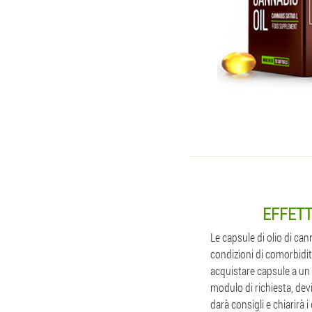
EFFETT
Le capsule di olio di ca
condizioni di comorbidità
acquistare capsule a un 
modulo di richiesta, devi
darà consigli e chiarirà 