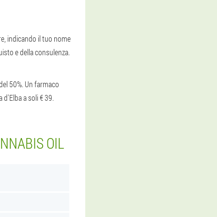
re, indicando il tuo nome
uisto e della consulenza.
o del 50%. Un farmaco
d'Elba a soli € 39.
ANNABIS OIL