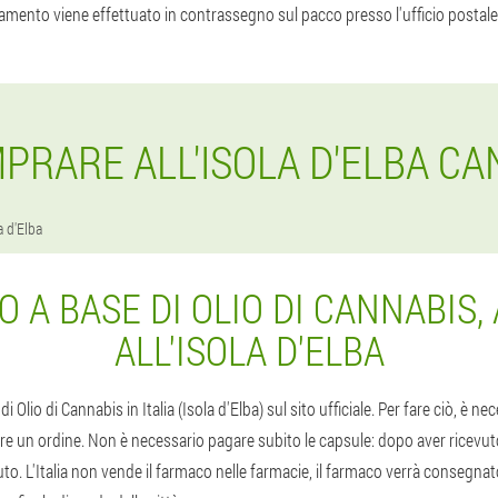
amento viene effettuato in contrassegno sul pacco presso l'ufficio postale
RARE ALL'ISOLA D'ELBA CA
a d'Elba
 A BASE DI OLIO DI CANNABIS,
ALL'ISOLA D'ELBA
i Olio di Cannabis in Italia (Isola d'Elba) sul sito ufficiale. Per fare ciò, è n
re un ordine. Non è necessario pagare subito le capsule: dopo aver ricevuto
o. L'Italia non vende il farmaco nelle farmacie, il farmaco verrà consegnato a