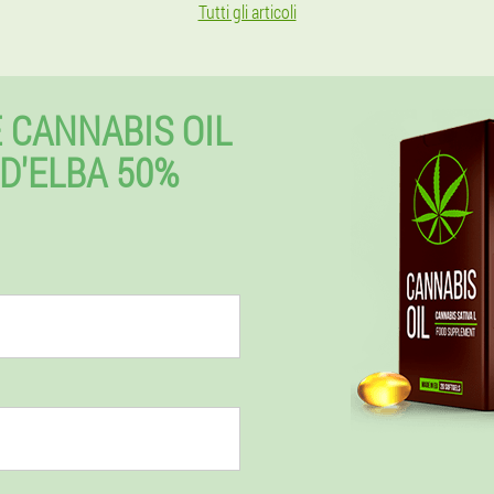
Tutti gli articoli
 CANNABIS OIL
 D'ELBA 50%