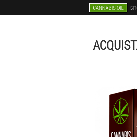
CANNABIS OIL
SIT
ACQUIST