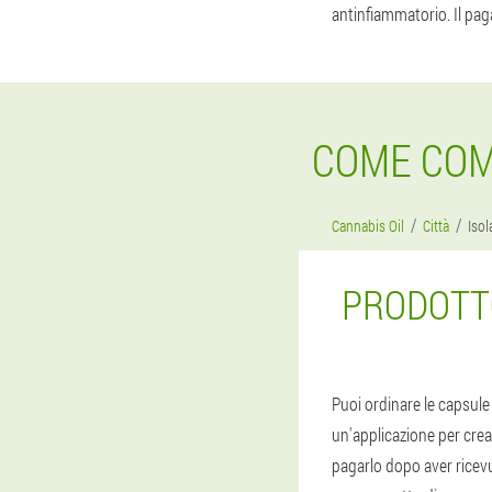
antinfiammatorio. Il pag
COME COMP
Cannabis Oil
Città
Isol
PRODOTTO
Puoi ordinare le capsule d
un'applicazione per crea
pagarlo dopo aver ricevut