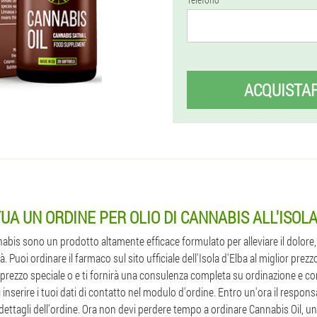
ACQUISTA
UA UN ORDINE PER OLIO DI CANNABIS ALL'ISOLA
nnabis sono un prodotto altamente efficace formulato per alleviare il dolore,
. Puoi ordinare il farmaco sul sito ufficiale dell'Isola d'Elba al miglior prezz
prezzo speciale o e ti fornirà una consulenza completa su ordinazione e co
 inserire i tuoi dati di contatto nel modulo d'ordine. Entro un'ora il responsab
i dettagli dell'ordine. Ora non devi perdere tempo a ordinare Cannabis Oil, 