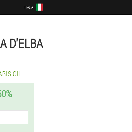
ITALIA
A D'ELBA
BIS OIL
50%