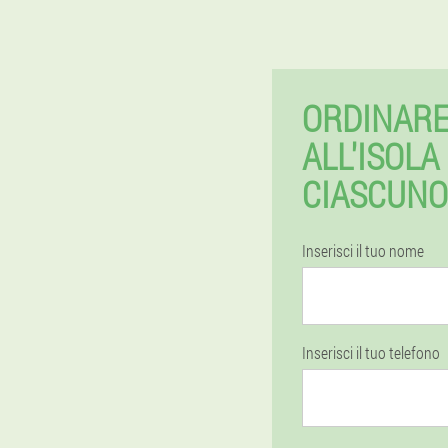
ORDINARE
ALL'ISOLA
CIASCUNO
Inserisci il tuo nome
Inserisci il tuo telefono