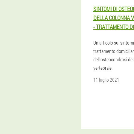
SINTOMI DI OSTE
DELLA COLONNA 
- TRATTAMENTO D
Un articolo sui sintomi
trattamento domicilia
dell'osteocondrosi del
vertebrale.
11 luglio 2021