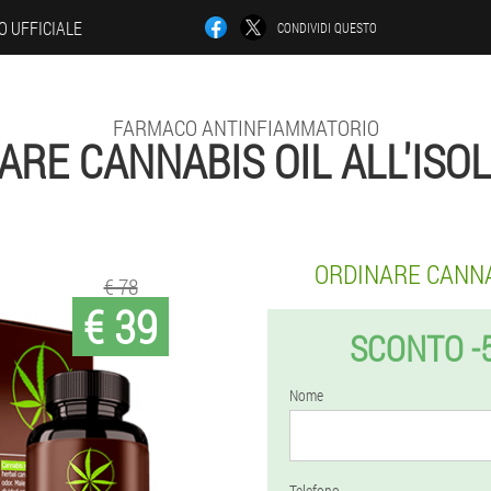
O UFFICIALE
CONDIVIDI QUESTO
FARMACO ANTINFIAMMATORIO
ARE CANNABIS OIL ALL'ISOL
ORDINARE CANNA
€ 78
€ 39
SCONTO -
Nome
Telefono