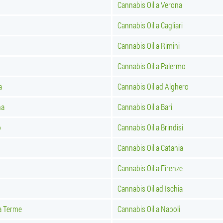
Cannabis Oil a Verona
Cannabis Oil a Cagliari
Cannabis Oil a Rimini
Cannabis Oil a Palermo
a
Cannabis Oil ad Alghero
na
Cannabis Oil a Bari
o
Cannabis Oil a Brindisi
Cannabis Oil a Catania
Cannabis Oil a Firenze
Cannabis Oil ad Ischia
a Terme
Cannabis Oil a Napoli