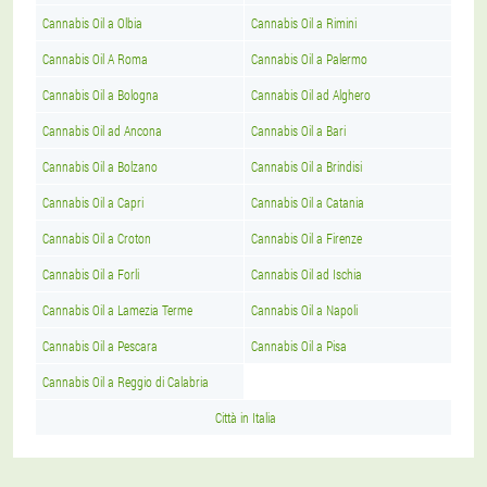
Cannabis Oil a Olbia
Cannabis Oil a Rimini
Cannabis Oil A Roma
Cannabis Oil a Palermo
Cannabis Oil a Bologna
Cannabis Oil ad Alghero
Cannabis Oil ad Ancona
Cannabis Oil a Bari
Cannabis Oil a Bolzano
Cannabis Oil a Brindisi
Cannabis Oil a Capri
Cannabis Oil a Catania
Cannabis Oil a Croton
Cannabis Oil a Firenze
Cannabis Oil a Forli
Cannabis Oil ad Ischia
Cannabis Oil a Lamezia Terme
Cannabis Oil a Napoli
Cannabis Oil a Pescara
Cannabis Oil a Pisa
Cannabis Oil a Reggio di Calabria
Città in Italia