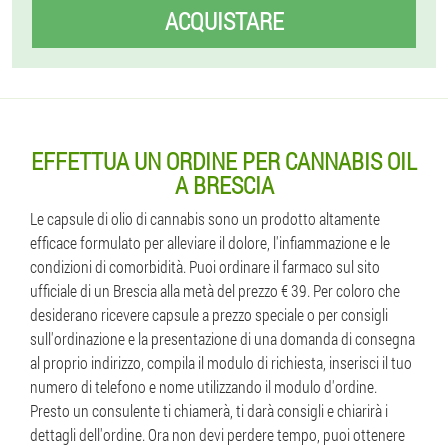
ACQUISTARE
EFFETTUA UN ORDINE PER CANNABIS OIL
A BRESCIA
Le capsule di olio di cannabis sono un prodotto altamente
efficace formulato per alleviare il dolore, l'infiammazione e le
condizioni di comorbidità. Puoi ordinare il farmaco sul sito
ufficiale di un Brescia alla metà del prezzo € 39. Per coloro che
desiderano ricevere capsule a prezzo speciale o per consigli
sull'ordinazione e la presentazione di una domanda di consegna
al proprio indirizzo, compila il modulo di richiesta, inserisci il tuo
numero di telefono e nome utilizzando il modulo d'ordine.
Presto un consulente ti chiamerà, ti darà consigli e chiarirà i
dettagli dell'ordine. Ora non devi perdere tempo, puoi ottenere