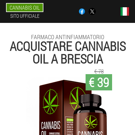
CANNABIS OIL
SITO UFFICIALE
FARMACO ANTINFIAMMATORIO
ACQUISTARE CANNABIS
OIL A BRESCIA
€ 78
€ 39