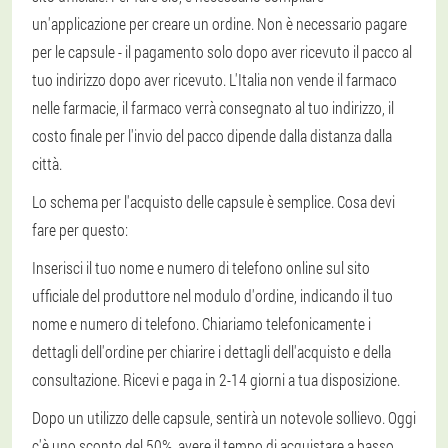
un'applicazione per creare un ordine. Non è necessario pagare
per le capsule - il pagamento solo dopo aver ricevuto il pacco al
tuo indirizzo dopo aver ricevuto. L'Italia non vende il farmaco
nelle farmacie, il farmaco verrà consegnato al tuo indirizzo, il
costo finale per l'invio del pacco dipende dalla distanza dalla
città.
Lo schema per l'acquisto delle capsule è semplice. Cosa devi
fare per questo:
Inserisci il tuo nome e numero di telefono online sul sito
ufficiale del produttore nel modulo d'ordine, indicando il tuo
nome e numero di telefono. Chiariamo telefonicamente i
dettagli dell'ordine per chiarire i dettagli dell'acquisto e della
consultazione. Ricevi e paga in 2-14 giorni a tua disposizione.
Dopo un utilizzo delle capsule, sentirà un notevole sollievo. Oggi
c'è uno sconto del 50%, avere il tempo di acquistare a basso