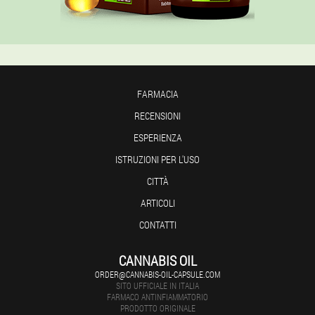
FARMACIA
RECENSIONI
ESPERIENZA
ISTRUZIONI PER L'USO
CITTÀ
ARTICOLI
CONTATTI
CANNABIS OIL
ORDER@CANNABIS-OIL-CAPSULE.COM
SITO UFFICIALE IN ITALIA
FARMACO ANTINFIAMMATORIO
PRODOTTO ORIGINALE