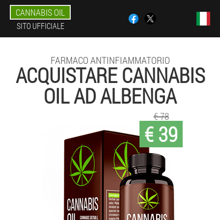
CANNABIS OIL
SITO UFFICIALE
FARMACO ANTINFIAMMATORIO
ACQUISTARE CANNABIS
OIL AD ALBENGA
€ 78
€ 39