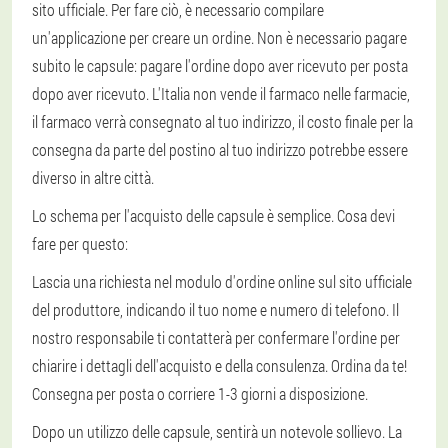
sito ufficiale. Per fare ciò, è necessario compilare
un'applicazione per creare un ordine. Non è necessario pagare
subito le capsule: pagare l'ordine dopo aver ricevuto per posta
dopo aver ricevuto. L'Italia non vende il farmaco nelle farmacie,
il farmaco verrà consegnato al tuo indirizzo, il costo finale per la
consegna da parte del postino al tuo indirizzo potrebbe essere
diverso in altre città.
Lo schema per l'acquisto delle capsule è semplice. Cosa devi
fare per questo:
Lascia una richiesta nel modulo d'ordine online sul sito ufficiale
del produttore, indicando il tuo nome e numero di telefono. Il
nostro responsabile ti contatterà per confermare l'ordine per
chiarire i dettagli dell'acquisto e della consulenza. Ordina da te!
Consegna per posta o corriere 1-3 giorni a disposizione.
Dopo un utilizzo delle capsule, sentirà un notevole sollievo. La