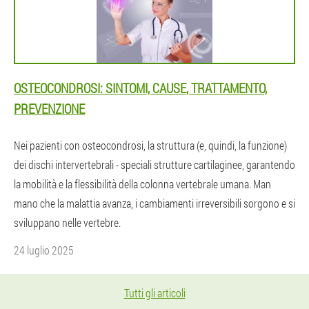
OSTEOCONDROSI: SINTOMI, CAUSE, TRATTAMENTO,
PREVENZIONE
Nei pazienti con osteocondrosi, la struttura (e, quindi, la funzione)
dei dischi intervertebrali - speciali strutture cartilaginee, garantendo
la mobilità e la flessibilità della colonna vertebrale umana. Man
mano che la malattia avanza, i cambiamenti irreversibili sorgono e si
sviluppano nelle vertebre.
24 luglio 2025
Tutti gli articoli