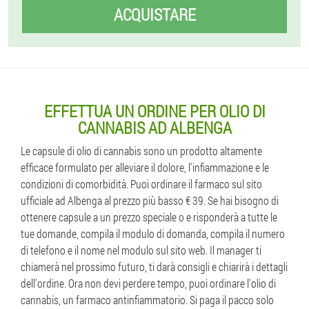
ACQUISTARE
EFFETTUA UN ORDINE PER OLIO DI
CANNABIS AD ALBENGA
Le capsule di olio di cannabis sono un prodotto altamente
efficace formulato per alleviare il dolore, l'infiammazione e le
condizioni di comorbidità. Puoi ordinare il farmaco sul sito
ufficiale ad Albenga al prezzo più basso € 39. Se hai bisogno di
ottenere capsule a un prezzo speciale o e risponderà a tutte le
tue domande, compila il modulo di domanda, compila il numero
di telefono e il nome nel modulo sul sito web. Il manager ti
chiamerà nel prossimo futuro, ti darà consigli e chiarirà i dettagli
dell'ordine. Ora non devi perdere tempo, puoi ordinare l'olio di
cannabis, un farmaco antinfiammatorio. Si paga il pacco solo