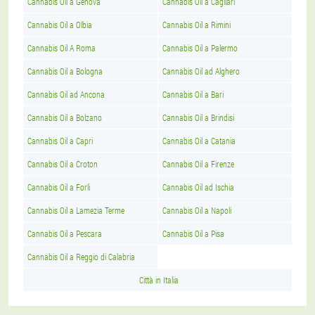
Cannabis Oil a Genova
Cannabis Oil a Cagliari
Cannabis Oil a Olbia
Cannabis Oil a Rimini
Cannabis Oil A Roma
Cannabis Oil a Palermo
Cannabis Oil a Bologna
Cannabis Oil ad Alghero
Cannabis Oil ad Ancona
Cannabis Oil a Bari
Cannabis Oil a Bolzano
Cannabis Oil a Brindisi
Cannabis Oil a Capri
Cannabis Oil a Catania
Cannabis Oil a Croton
Cannabis Oil a Firenze
Cannabis Oil a Forli
Cannabis Oil ad Ischia
Cannabis Oil a Lamezia Terme
Cannabis Oil a Napoli
Cannabis Oil a Pescara
Cannabis Oil a Pisa
Cannabis Oil a Reggio di Calabria
Città in Italia