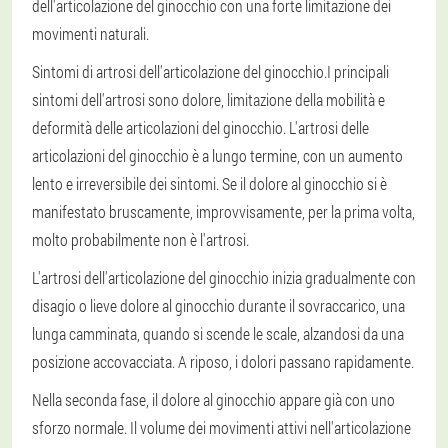
dell'articolazione del ginocchio con una forte limitazione dei
movimenti naturali.
Sintomi di artrosi dell'articolazione del ginocchio.
I principali
sintomi dell'artrosi sono dolore, limitazione della mobilità e
deformità delle articolazioni del ginocchio. L'artrosi delle
articolazioni del ginocchio è a lungo termine, con un aumento
lento e irreversibile dei sintomi. Se il dolore al ginocchio si è
manifestato bruscamente, improvvisamente, per la prima volta,
molto probabilmente non è l'artrosi.
L'artrosi dell'articolazione del ginocchio inizia gradualmente con
disagio o lieve dolore al ginocchio durante il sovraccarico, una
lunga camminata, quando si scende le scale, alzandosi da una
posizione accovacciata. A riposo, i dolori passano rapidamente.
Nella seconda fase, il dolore al ginocchio appare già con uno
sforzo normale. Il volume dei movimenti attivi nell'articolazione