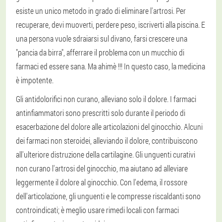
esiste un unico metodo in grado di eliminare l'artrosi. Per
recuperare, devi muoverti, perdere peso, iscriverti alla piscina. E
una persona vuole sdraiarsi sul divano, farsi crescere una
"pancia da birra", afferrare il problema con un mucchio di
farmaci ed essere sana. Ma ahimè !!! In questo caso, la medicina
è impotente.
Gli antidolorifici non curano, alleviano solo il dolore. I farmaci
antinfiammatori sono prescritti solo durante il periodo di
esacerbazione del dolore alle articolazioni del ginocchio. Alcuni
dei farmaci non steroidei, alleviando il dolore, contribuiscono
all'ulteriore distruzione della cartilagine. Gli unguenti curativi
non curano l'artrosi del ginocchio, ma aiutano ad alleviare
leggermente il dolore al ginocchio. Con l'edema, il rossore
dell'articolazione, gli unguenti e le compresse riscaldanti sono
controindicati; è meglio usare rimedi locali con farmaci