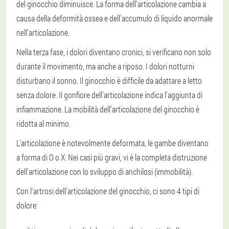
del ginocchio diminuisce. La forma dell'articolazione cambia a
causa della deformità ossea e dell'accumulo di liquido anormale
nell'articolazione.
Nella terza fase, i dolori diventano cronici, si verificano non solo
durante il movimento, ma anche a riposo. I dolori notturni
disturbano il sonno. Il ginocchio è difficile da adattare a letto
senza dolore. Il gonfiore dell'articolazione indica l'aggiunta di
infiammazione. La mobilità dell'articolazione del ginocchio è
ridotta al minimo.
L'articolazione è notevolmente deformata, le gambe diventano
a forma di O o X. Nei casi più gravi, vi è la completa distruzione
dell'articolazione con lo sviluppo di anchilosi (immobilità).
Con l'artrosi dell'articolazione del ginocchio, ci sono 4 tipi di
dolore: