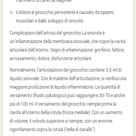
il dolore al ginocchio persistente è causato da spasmi
muscolari e dallo sviluppo di sinovite.
Complicazioni dell'artrosi del ginocchio.
La sinovite è
un'infiammazione della membrana sinoviale, che copre la cavità
articolare dall'interno. Segni di infiammazione: gonfiore, febbre,
arrossamento, dolore, disfunzione articolare.
Normalmente, l'articolazione del ginocchio contiene 3-5 ml di
liquido sinoviale. Con le malattie dell'articolazione, si verifica una
maggiore produzione di liquido infiammatorio. La quantità di
versamento (fluido patologico) può raggiungere 30-70 e anche
più di 100 ml. Il versamento del ginocchio riempie prima la
cavità all'interno della rotula (fossa mediale). Con un aumento
di volume, il volvolo superiore si riempie, con un enorme
rigonfiamento sopra la rotula ("sella di cavallo").