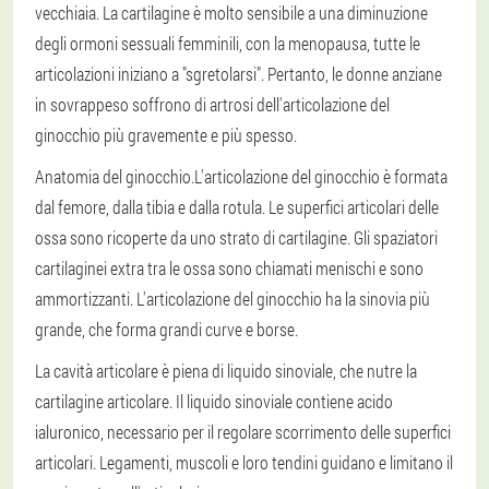
vecchiaia. La cartilagine è molto sensibile a una diminuzione
degli ormoni sessuali femminili, con la menopausa, tutte le
articolazioni iniziano a "sgretolarsi". Pertanto, le donne anziane
in sovrappeso soffrono di artrosi dell'articolazione del
ginocchio più gravemente e più spesso.
Anatomia del ginocchio.
L'articolazione del ginocchio è formata
dal femore, dalla tibia e dalla rotula. Le superfici articolari delle
ossa sono ricoperte da uno strato di cartilagine. Gli spaziatori
cartilaginei extra tra le ossa sono chiamati menischi e sono
ammortizzanti. L'articolazione del ginocchio ha la sinovia più
grande, che forma grandi curve e borse.
La cavità articolare è piena di liquido sinoviale, che nutre la
cartilagine articolare. Il liquido sinoviale contiene acido
ialuronico, necessario per il regolare scorrimento delle superfici
articolari. Legamenti, muscoli e loro tendini guidano e limitano il