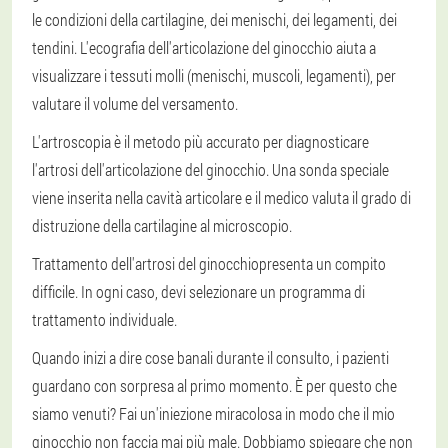
le condizioni della cartilagine, dei menischi, dei legamenti, dei
tendini. L'ecografia dell'articolazione del ginocchio aiuta a
visualizzare i tessuti molli (menischi, muscoli, legamenti), per
valutare il volume del versamento.
L'artroscopia è il metodo più accurato per diagnosticare
l'artrosi dell'articolazione del ginocchio. Una sonda speciale
viene inserita nella cavità articolare e il medico valuta il grado di
distruzione della cartilagine al microscopio.
Trattamento dell'artrosi del ginocchio
presenta un compito
difficile. In ogni caso, devi selezionare un programma di
trattamento individuale.
Quando inizi a dire cose banali durante il consulto, i pazienti
guardano con sorpresa al primo momento. È per questo che
siamo venuti? Fai un'iniezione miracolosa in modo che il mio
ginocchio non faccia mai più male. Dobbiamo spiegare che non