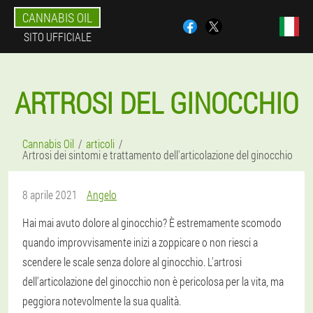
CANNABIS OIL
SITO UFFICIALE
ARTROSI DEL GINOCCHIO
Cannabis Oil
articoli
Artrosi dei sintomi e trattamento dell'articolazione del ginocchio
8 aprile 2021
Angelo
Hai mai avuto dolore al ginocchio? È estremamente scomodo
quando improvvisamente inizi a zoppicare o non riesci a
scendere le scale senza dolore al ginocchio. L'artrosi
dell'articolazione del ginocchio non è pericolosa per la vita, ma
peggiora notevolmente la sua qualità.