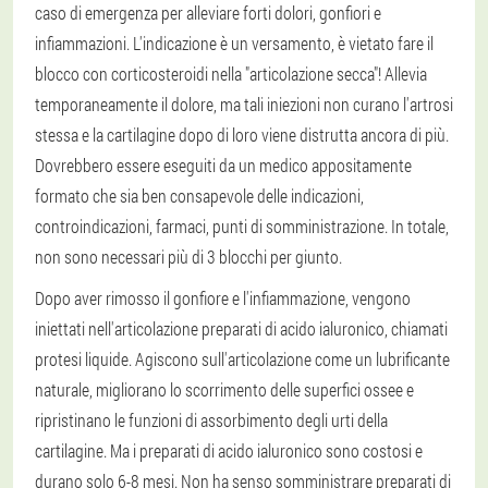
caso di emergenza per alleviare forti dolori, gonfiori e
infiammazioni. L'indicazione è un versamento, è vietato fare il
blocco con corticosteroidi nella "articolazione secca"! Allevia
temporaneamente il dolore, ma tali iniezioni non curano l'artrosi
stessa e la cartilagine dopo di loro viene distrutta ancora di più.
Dovrebbero essere eseguiti da un medico appositamente
formato che sia ben consapevole delle indicazioni,
controindicazioni, farmaci, punti di somministrazione. In totale,
non sono necessari più di 3 blocchi per giunto.
Dopo aver rimosso il gonfiore e l'infiammazione, vengono
iniettati nell'articolazione preparati di acido ialuronico, chiamati
protesi liquide. Agiscono sull'articolazione come un lubrificante
naturale, migliorano lo scorrimento delle superfici ossee e
ripristinano le funzioni di assorbimento degli urti della
cartilagine. Ma i preparati di acido ialuronico sono costosi e
durano solo 6-8 mesi. Non ha senso somministrare preparati di