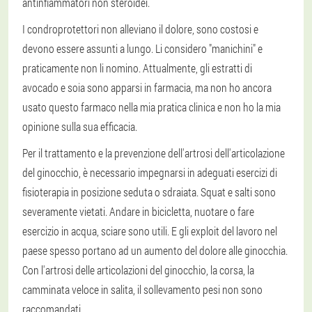
antinfiammatori non steroidei.
I condroprotettori non alleviano il dolore, sono costosi e
devono essere assunti a lungo. Li considero "manichini" e
praticamente non li nomino. Attualmente, gli estratti di
avocado e soia sono apparsi in farmacia, ma non ho ancora
usato questo farmaco nella mia pratica clinica e non ho la mia
opinione sulla sua efficacia.
Per il trattamento e la prevenzione dell'artrosi dell'articolazione
del ginocchio, è necessario impegnarsi in adeguati esercizi di
fisioterapia in posizione seduta o sdraiata. Squat e salti sono
severamente vietati. Andare in bicicletta, nuotare o fare
esercizio in acqua, sciare sono utili. E gli exploit del lavoro nel
paese spesso portano ad un aumento del dolore alle ginocchia.
Con l'artrosi delle articolazioni del ginocchio, la corsa, la
camminata veloce in salita, il sollevamento pesi non sono
raccomandati.