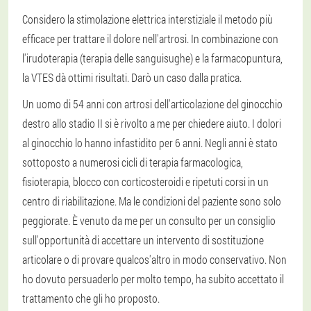
Considero la stimolazione elettrica interstiziale il metodo più
efficace per trattare il dolore nell'artrosi. In combinazione con
l'irudoterapia (terapia delle sanguisughe) e la farmacopuntura,
la VTES dà ottimi risultati. Darò un caso dalla pratica.
Un uomo di 54 anni con artrosi dell'articolazione del ginocchio
destro allo stadio II si è rivolto a me per chiedere aiuto. I dolori
al ginocchio lo hanno infastidito per 6 anni. Negli anni è stato
sottoposto a numerosi cicli di terapia farmacologica,
fisioterapia, blocco con corticosteroidi e ripetuti corsi in un
centro di riabilitazione. Ma le condizioni del paziente sono solo
peggiorate. È venuto da me per un consulto per un consiglio
sull'opportunità di accettare un intervento di sostituzione
articolare o di provare qualcos'altro in modo conservativo. Non
ho dovuto persuaderlo per molto tempo, ha subito accettato il
trattamento che gli ho proposto.