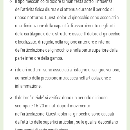
il tipo meccanico di dolore si manifesta sotto l'influenza
dell'attività fisica diurna e si attenua durante il periodo di
riposo notturno. Questi dolori al ginocchio sono associati a
una diminuzione della capacità di assorbimento degli urti
della cartilagine e delle strutture ossee. Il dolore al ginocchio
è localizzato, di regola, nella regione anteriore e interna
dell'articolazione del ginocchio e nella parte superiore della
parte inferiore della gamba.
i dolori notturni sono associati a ristagno di sangue venoso,
aumento della pressione intraossea nell'articolazione e
infiammazione.
Il dolore "iniziale" si verifica dopo un periodo di riposo,
scompare 15-20 minuti dopo il movimento
nell'articolazione. Questi dolori al ginocchio sono causati
dall'attrito delle superfici articolari, sulle quali si depositano
frammenti di carie cartilaginee.