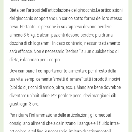
Dieta per l'artrosi dell'articolazione del ginocchio.
Le articolazioni
del ginocchio sopportano un carico sotto forma del loro stesso
peso. Pertanto, le persone in sovrappeso devono perdere
almeno 3-5 kg. E alcuni pazienti devono perdere più di una
dozzina di chilogrammi. In caso contrario, nessun trattamento
sarà efficace. Non è necessario "sedersi" su un qualche tipo di
dieta, è dannoso per il corpo.
Devi cambiare il comportamento alimentare per il resto della
tua vita, semplicemente "smetti di amare" tutti i prodotti nocivi
(cibi dolci, ricchi di amido, birra, ecc. ). Mangiare bene dovrebbe
diventare un'abitudine. Per perdere peso, devi mangiare i cibi
giusti ogni 3 ore.
Per ridurre l'infiammazione delle articolazioni, gli omeopati
consigliano alimenti che alcalinizzano il sangue e il fluido intra-
articolare. A tal fine, è necessario limitare drasticamente il