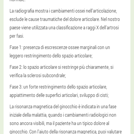
La radiografia mostra i cambiamenti ossei nell'articolazione,
esclude le cause traumatiche del dolore articolare. Nel nostro
paese viene utilizzata una classificazione a raggi X dell'artrosi
per fasi.
Fase 1: presenza di escrescenze ossee marginali con un
leggero restringimento dello spazio articolare;
Fase 2: lo spazio articolare si restringe più chiaramente, si
verifica la sclerosi subcondrale;
Fase 3: un forte restringimento dello spazio articolare,
appiattimento delle superfici articolari, sviluppo di cisti;
La risonanza magnetica del ginocchio è indicata in una fase
iniziale della malattia, quando i cambiamenti radiologici non
sono ancora visibili, ma il paziente ha un tipico dolore al
ginocchio. Con l'aiuto della risonanza magnetica, puoi valutare