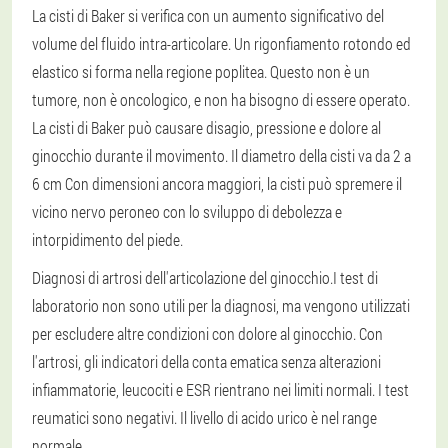
La cisti di Baker si verifica con un aumento significativo del
volume del fluido intra-articolare. Un rigonfiamento rotondo ed
elastico si forma nella regione poplitea. Questo non è un
tumore, non è oncologico, e non ha bisogno di essere operato.
La cisti di Baker può causare disagio, pressione e dolore al
ginocchio durante il movimento. Il diametro della cisti va da 2 a
6 cm Con dimensioni ancora maggiori, la cisti può spremere il
vicino nervo peroneo con lo sviluppo di debolezza e
intorpidimento del piede.
Diagnosi di artrosi dell'articolazione del ginocchio.
I test di
laboratorio non sono utili per la diagnosi, ma vengono utilizzati
per escludere altre condizioni con dolore al ginocchio. Con
l'artrosi, gli indicatori della conta ematica senza alterazioni
infiammatorie, leucociti e ESR rientrano nei limiti normali. I test
reumatici sono negativi. Il livello di acido urico è nel range
normale.