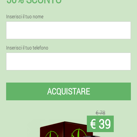
Inserisci il tuo nome
Inserisci il tuo telefono
ACQUISTARE
€ 78
€ 39