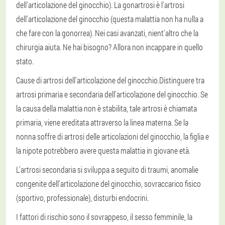
dell'articolazione del ginocchio). La gonartrosi è l'artrosi
dell'articolazione del ginocchio (questa malattia non ha nulla a
che fare con la gonorrea). Nei casi avanzati, nient'altro che la
chirurgia aiuta. Ne hai bisogno? Allora non incappare in quello
stato.
Cause di artrosi dell'articolazione del ginocchio.
Distinguere tra
artrosi primaria e secondaria dell'articolazione del ginocchio. Se
la causa della malattia non è stabilita, tale artrosi è chiamata
primaria, viene ereditata attraverso la linea materna. Se la
nonna soffre di artrosi delle articolazioni del ginocchio, la figlia e
la nipote potrebbero avere questa malattia in giovane età.
L'artrosi secondaria si sviluppa a seguito di traumi, anomalie
congenite dell'articolazione del ginocchio, sovraccarico fisico
(sportivo, professionale), disturbi endocrini.
I fattori di rischio sono il sovrappeso, il sesso femminile, la