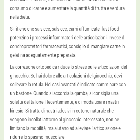
consumo di carne e aumentare la quantità di frutta e verdura
nella dieta.
Si ritiene che salsicce, salsicce, carni affumicate, fast food
potenzino i processi infiammatori delle articolazioni. Invece di
condroprotettori farmaceutici, consiglio di mangiare carne in
gelatina adeguatamente preparata.
La correzione ortopedica riduce lo stress sulle articolazioni del
ginocchio. Se hai dolore alle articolazioni del ginocchio, devi
sollevare la rotula. Nei casi avanzati è indicato camminare con
un bastone. Quando si accorcia la gamba, si consiglia una
soletta del tallone. Recentemente, è di moda usare i nastri
kinesio. Si tratta di nastri adesivi in cotone naturale che
vengono incollati attorno al ginocchio interessato, non ne
limitano la mobilità, ma aiutano ad alleviare l'articolazione e
ridurre lo spasmo muscolare.