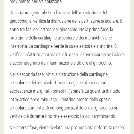
movimento nell'articolazione.
Descrizione generale.
Con l'artrosi dell'articolazione del
ginocchio, si verifica la distruzione della cartilagine articolare. Ci
sono tre fasi dell'artrosi del ginocchio. Nella prima fase, la
nutrizione della cartilagine articolare e dei menischi viene
interrotta. La cartilagine perde la sua elasticità e si incrina. Si
verifica un'attrito anormale tra le ossa. Il sovraccarico articolare
è accompagnato da infiammazione e dolore al ginocchio.
Nella seconda fase inizia la distruzione della cartilagine
articolare e dei menischi. L'osso reagisce al carico con
escrescenze marginali - osteofiti ("spine"). La quantità di fluido
intra-articolare diminuisce, il restringimento dello spazio
articolare aumenta. Di conseguenza, il dolore al ginocchio si
verifica già durante il normale esercizio fisico, camminando.
Nella terza fase, viene rivelata una pronunciata deformità ossea